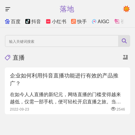
落地
百度
抖音
小红书
快手
AIGC
视频
直播
企业如何利用抖音直播功能进行有效的产品推
广？
在如今人人直播的新纪元，网络直播的门槛变得越来
越低，仅需一部手机，便可轻松开启直播之旅。当
下，抖音短视频平台上的“...
2022-09-23
2546