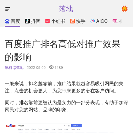
落地
百度
抖音
小红书
快手
AIGC
视频
百度推广排名高低对推广效果
的影响
破相 @落地
2022-05-09
1189
一般来说，排名越靠前，推广结果就越容易吸引网民的关
注，点击的机会更大，为您带来更多的潜在客户访问。
同时，排名靠前更被认为是实力的一部分表现，有助于加深
网民对您的网站、品牌的印象。